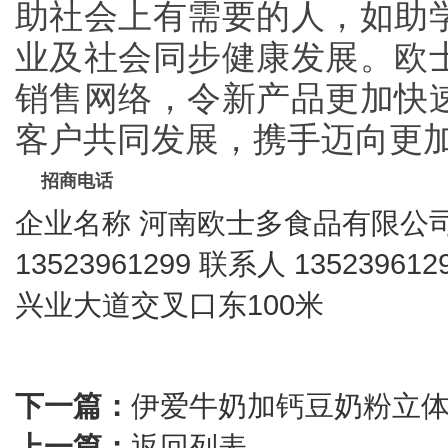
助社会上有需要的人，如助
业及社会同步健康发展。欧
销售网络，令新产品更加快
客户共同发展，携手迈向更
招商电话
企业名称
河南欧士多食品有限公
13523961299
联系人
1352396
兴业大道交叉口东100米
下一篇：
伊爱牛奶加钙豆奶粉立体袋
上一篇：
返回列表