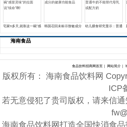
宅家n多天,就靠这一碗“感
韩国召回未标示致敏成分
幼儿膳食研究显示：普通
冒灵味“的拉面说
的健康功能食品
牛奶不能替代母乳或配
海南食品
食品饮料招商网首页
|
网站简介
|
版权所有： 海南食品饮料网 Copyright(c)
ICP
若无意侵犯了贵司版权，请来信通
fw@
海南食品饮料网打造全国快消食品