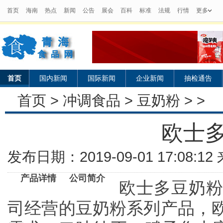
首页
海南
热点
新闻
公告
展会
百科
标准
法规
行情
更多
首页
国内新闻
国际新闻
企业新闻
抽检通告
首页
>
冲调食品
>
豆奶粉
> >
欧士多
发布日期：2019-09-01 17:08:
产品详情
公司简介
欧士多豆奶粉
司经营的豆奶粉系列产品，欧