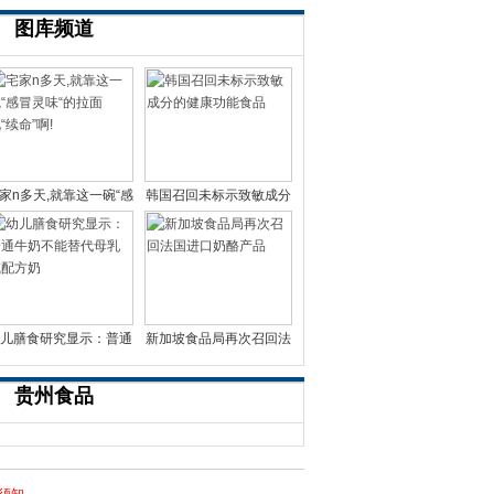
图库频道
家n多天,就靠这一碗“感
韩国召回未标示致敏成分
冒灵味“的拉面说
的健康功能食品
儿膳食研究显示：普通
新加坡食品局再次召回法
牛奶不能替代母乳或配
国进口奶酪产品
贵州食品