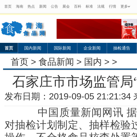
首页
海南
热点
新闻
公告
展会
百科
标准
法规
行情
更多
首页
国内新闻
国际新闻
企业新闻
抽检通告
首页
>
食品新闻
>
国内
> >
石家庄市市场监管局
发布日期：2019-09-05 21:21:
中国质量新闻网讯 据石
对抽检计划制定、抽样检验