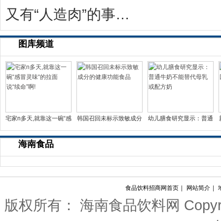
又有“人造肉”的事儿？科学家：无需饲养和屠宰
图库频道
宅家n多天,就靠这一碗“感
韩国召回未标示致敏成分
幼儿膳食研究显示：普通
冒灵味“的拉面说
的健康功能食品
牛奶不能替代母乳或配
海南食品
食品饮料招商网首页
|
网站简介
|
版权所有： 海南食品饮料网 Copyright(c)