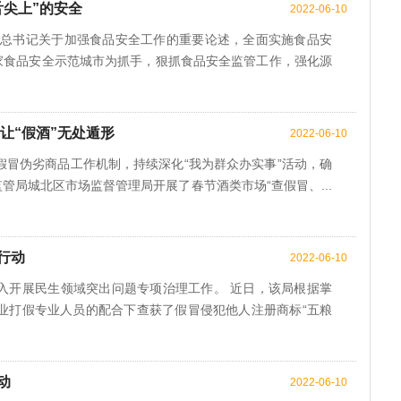
舌尖上”的安全
2022-06-10
近平总书记关于加强食品安全工作的重要论述，全面实施食品安
国家食品安全示范城市为抓手，狠抓食品安全监管工作，强化源
让“假酒”无处遁形
2022-06-10
假冒伪劣商品工作机制，持续深化“我为群众办实事”活动，确
管局城北区市场监督管理局开展了春节酒类市场“查假冒、...
行动
2022-06-10
入开展民生领域突出问题专项治理工作。 近日，该局根据掌
业打假专业人员的配合下查获了假冒侵犯他人注册商标“五粮
动
2022-06-10