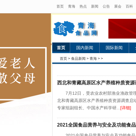
首页
青海
热点
新闻
公告
展会
百科
首页
国内新闻
国际新闻
首页
>
食品新闻
>
青海
> >
西北和青藏高原区水产养殖种质资源
7月12日，受农业农村部渔业渔政
北和青藏高原区水产养殖种质资源调查启
专家组副组长、中国水产科学研...
[详细]
2021全国食品营养与安全及功能食品
2021全国食品营养与安全及功能食品研究