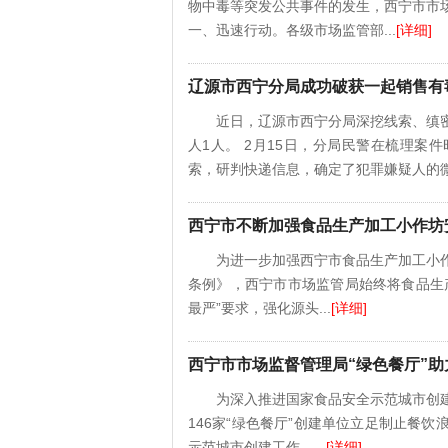
物中毒等突发公共事件的发生，西宁市市
一、迅速行动。各级市场监管部...
[详细]
辽源市西宁分局成功破获一起销售有
近日，辽源市西宁分局深挖线索、缜
人1人。 2月15日，分局民警在梳理
索，研判快递信息，确定了犯罪嫌疑人的微信
西宁市不断加强食品生产加工小作坊
为进一步加强西宁市食品生产加工小
条例》，西宁市市场监管局始终将食品生
最严”要求，强化源头...
[详细]
西宁市市场监督管理局“绿色餐厅”
为深入推进国家食品安全示范城市创
146家“绿色餐厅”创建单位立足制止餐
示范城市创建工作。...
[详细]