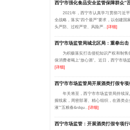
西宁市强化食品安全监管保障群众“
2021年，西宁市认真学习贯彻习
全战略，落实“四个最严”要求，以创建
头严防、过程严管、风险严...
[详细]
西宁市场监管局城北区局：重拳出击 
为积极落实打击侵犯知识产权和制售
保消费者喝上“放心酒”。近日，西宁市场监
[详细]
西宁市市场监管局开展酒类打假专项
年关将至，西宁市市场监管局持续深
握线索，周密部署、精心组织，在酒类企
液”“五粮春&rdqu...
[详细]
西宁市场监管：开展酒类打假专项行