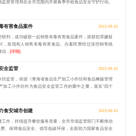
场监督管理局在全市范围内开展春季学校食品安全守护行动。
毒有害食品案件
2022-06-10
密研判，成功破获一起销售有毒有害食品案件，抓获犯罪嫌疑
案件时，发现有人销售有毒有害食品。办案民警经过深挖销售线
...
[详细]
安全监管
2022-06-10
作坊监管，依据《青海省食品生产加工小作坊和食品摊贩管理
产加工小作坊作为食品安全监管工作的重中之重，落实“四个
助力食安城市创建
2022-06-10
建工作，持续提升餐饮服务质量，全市市场监管部门不断推动
饮浪费、保障食品安全、倡导低碳环保，全面助力国家食品安全