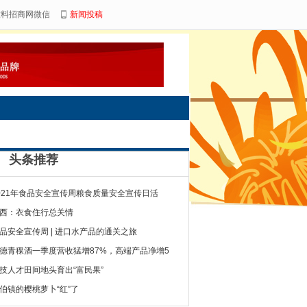
饮料招商网微信
新闻投稿
头条推荐
021年食品安全宣传周粮食质量安全宣传日活
西：衣食住行总关情
品安全宣传周 | 进口水产品的通关之旅
德青稞酒一季度营收猛增87%，高端产品净增5
技人才田间地头育出“富民果”
伯镇的樱桃萝卜“红”了