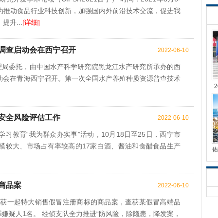
市 为推动食品行业科技创新，加强国内外前沿技术交流，促进我
升...
[详细]
调查启动会在西宁召开
2022-06-10
管理局委托，由中国水产科学研究院黑龙江水产研究所承办的西
动会在青海西宁召开。第一次全国水产养殖种质资源普查技术
安全风险评估工作
2022-06-10
习教育“我为群众办实事”活动，10月18日至25日，西宁市
模较大、市场占有率较高的17家白酒、酱油和食醋食品生产
佑
商品案
2022-06-10
队破获一起特大销售假冒注册商标的商品案，查获某假冒高端品
罪嫌疑人1名。 经侦支队全力推进“防风险，除隐患，降发案，