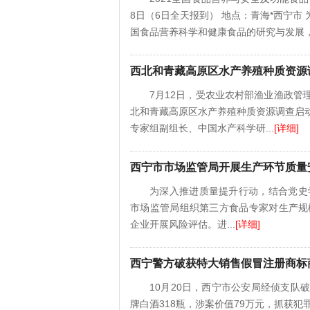
8日（6日全天报到） 地点：青海*西宁
国食品营养科学和健康食品的研究与发展，提
西北和青藏高原区水产养殖种质资源
7月12日，受农业农村部渔业渔政
北和青藏高原区水产养殖种质资源调查启
专家组副组长、中国水产科学研...
[详细]
西宁市市场监管局开展生产环节质量
为深入推进质量提升行动，结合党史学
市场监管局组织第三方食品专家对生产规
企业开展风险评估。进...
[详细]
西宁警方破获特大销售假冒注册商标
10月20日，西宁市公安局经侦支
牌白酒318瓶，涉案价值79万元，抓获犯